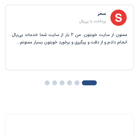
سحر
پرداخت با پی‌پال
ممنون از سایت خوبتون. من ۲ بار از سایت شما خدمات پی‌پال
انجام دادم و از دقت و پیگیری و برخورد خوبتون بسیار ممنونم…
%20 کارمزد، هدیه ما به شما