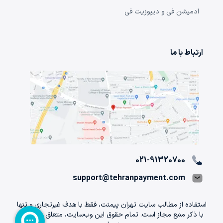
ادمیشن فی و دیپوزیت فی
ارتباط با ما
021-91320700
support@tehranpayment.com
استفاده از مطالب سایت تهران پیمنت، فقط با هدف غیرتجاری و تنها
با ذکر منبع مجاز است. تمام حقوق اين وب‌سايت، متعلق به تهران