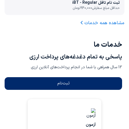
ثبت نام تافل iBT - Regular
حداقل مبلغ سفارش
940,000
تومان
مشاهده همه خدمات
خدمات ما
پاسخی به تمام دغدغه‌های پرداخت ارزی
12 سال همراهی با شما در انجام پرداخت‌های آنلاین ارزی
ثبت‌نام
شما می‌توانید هزینه ارزی آزمون‌های
بین‌المللی را توسط تهران پیمنت
پرداخت کنید. بدون نیاز به داشتن
آزمون
کارت‌های اعتباری و حساب ارزی، تنها با