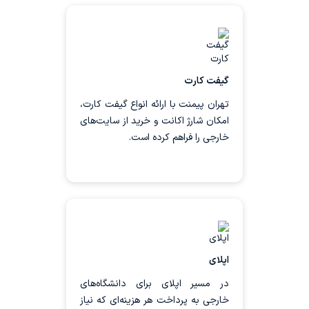
برای خرید انواع گیفت‌ کارت می‌توانید از
خدمات تهران پیمنت استفاده کنید. شما
می‌توانید گیفت کارت با ریجن مورد نظر
خود را خریداری کرده و به اشتراک‌های
گیفت کارت
ویژه دسترسی داشته باشید.
تهران پیمنت با ارائه انواع گیفت کارت‌‌،
امکان شارژ اکانت و خرید از سایت‌های
خارجی را فراهم کرده است.
خرید گیفت کارت
فرایند مهاجرت تحصیلی و اپلای شامل
هزینه‌های ارزی مختلفی مانند اپلیکیشن
فی دانشگاه، شهریه، خوابگاه و… است. با
اپلای
استفاده از خدمات تهران پیمنت به
صورت ریالی این هزینه‌ها را بپردازید.
در مسیر اپلای برای دانشگاه‌های
خارجی به پرداخت هر هزینه‌ای که نیاز