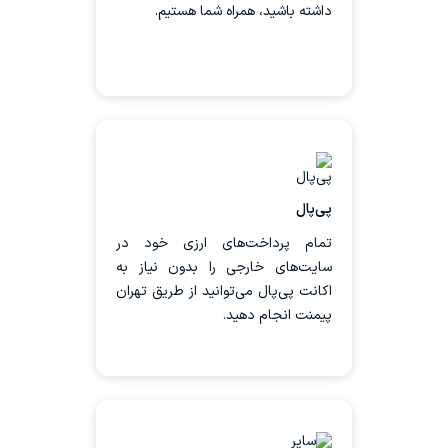
داشته باشید، همراه شما هستیم.
ثبت سفارش
با استفاده از خدمات ارزی تهران پیمنت
می‌توانید از سایت‌های خارجی اشتراک
بخرید یا پرداخت‌های دلاری خود را در 7
پی‌پال
روز هفته به‌صورت 24 ساعته انجام
دهید.
تمام پرداخت‌های ارزی خود در
سایت‌های خارجی را بدون نیاز به
اکانت پی‌پال می‌توانید از طریق تهران
پیمنت انجام دهید.
پرداخت با پی‌پال
از خرید اکانت‌های پرمیوم تا ثبت‌نام
آزمون و پرداخت هزینه سفارت کشورهای