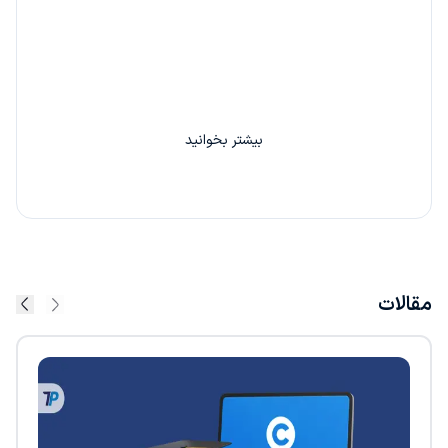
با دعوت از هر دوست خود 20% از کارمزد سفارش او را
بین خودتان تقسیم کنید.
بیشتر بخوانید
مقالات