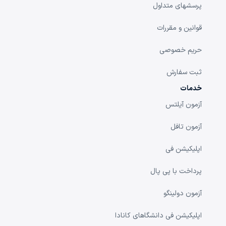
پرسشهای متداول
قوانین و مقررات
حریم خصوصی
ثبت سفارش
خدمات
آزمون آیلتس
آزمون تافل
اپلیکیشن فی
پرداخت با پی پال
آزمون دولینگو
اپلیکیشن فی دانشگا‌های کانادا