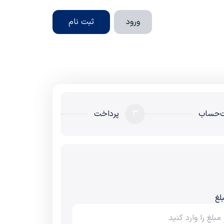
ورود
ثبت نام
3
‌حساب
پرداخت
لغ