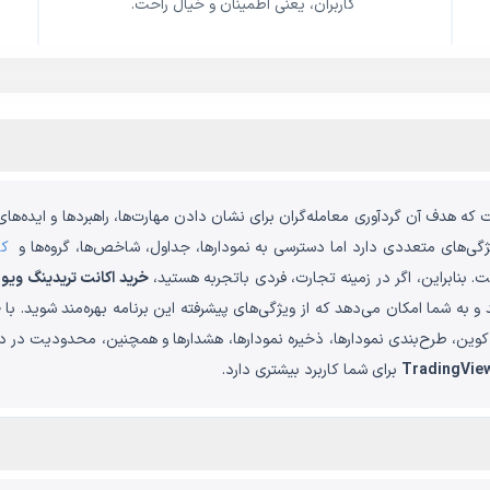
کاربران، یعنی اطمینان و خیال راحت.
که هدف آن گردآوری معامله‌گران برای نشان دادن مهارت‌ها، راهبردها و ایده‌ها
یژگی‌های متعددی دارد اما دسترسی به نمودارها، جداول، شاخص‌ها، گروه‌ها و
کا
. بنابراین، اگر در زمینه تجارت، فردی باتجربه هستید،
خرید اکانت تریدینگ ویو
م
د و به شما امکان می‌دهد که از ویژگی‌های پیشرفته این برنامه بهره‌مند شوید. با
خ
وین، طرح‌بندی نمودارها، ذخیره نمودارها، هشدارها و همچنین، محدودیت در دسترس
TradingVie
برای شما کاربرد بیشتری دارد.