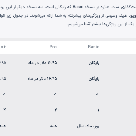
ویو
، طیف وسیعی از ویژگی‌های پیشرفته به شما ارائه می‌شوند. در جدول زیر انو
یک از این ویژگی‌ها بیشتر آشنا می‌شویم.
+Pro
Pro
Basic
رایگان
۱۲.۹۵ دلار در ماه
۲۴.۹۵ دلار
رایگان
۱۴.۹۵ دلار در ماه
۲۹.۹۵ دلار 
✓
✓
✓
۴
۲
۱
روز، ماه، سال
همه
همه