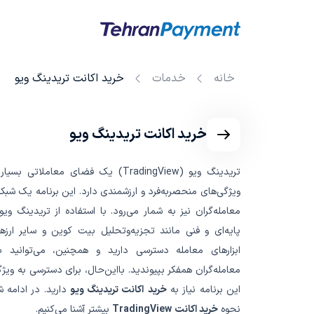
خانه
خدمات
خرید اکانت تریدینگ ویو
خرید اکانت تریدینگ ویو
تریدینگ ویو (TradingView) یک فضای معاملا
ویژگی‌های منحصربه‌فرد و ارزشمندی دارد. این برنامه یک شبکه
معامله‌گران نیز به شمار می‌رود. با استفاده از تریدینگ ویو
پایه‌ای و فنی مانند تجزیه‌وتحلیل بیت کوین و سایر ارزه
ابزارهای معامله دسترسی دارید و همچنین، می‌توانید ب
معامله‌گران همفکر بپیوندید. بااین‌حال، برای دسترسی به ویژ
این برنامه نیاز به
خرید
اکانت تریدینگ ویو
دارید. در ادامه شم
نحوه
خرید اکانت
TradingView
بیشتر آشنا می‌کنیم.