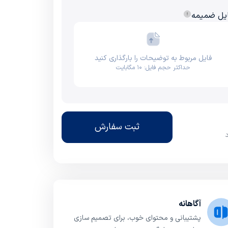
یل ضمیمه
فایل مربوط به توضیحات را بارگذاری کنید
حداکثر حجم فایل: ۱۰ مگابایت
ثبت سفارش
آگاهانه
پشتیبانی و محتوای خوب، برای تصمیم سازی