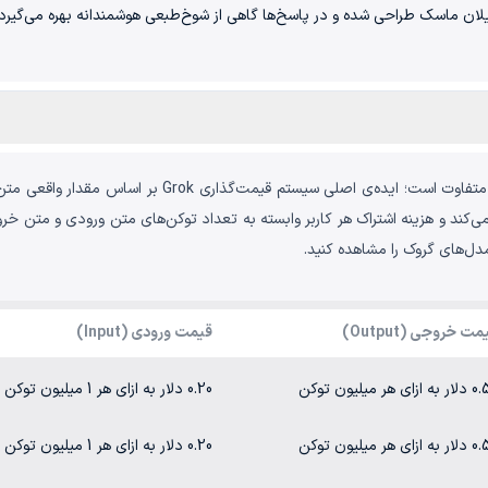
ی‌تر: Grok با الهام از لحن ایلان ماسک طراحی شده و در پاسخ‌ها گاهی از شوخ‌طبعی هوشمندانه بهر
قیمت خرید اکانت گروک با توجه به نوع ارائه سرویس متفاوت
مت خروجی (Output)
قیمت ورودی (Input)
 ازای هر میلیون توکن
0.20 دلار به ازای هر 1 میلیون توکن
 ازای هر میلیون توکن
0.20 دلار به ازای هر 1 میلیون توکن