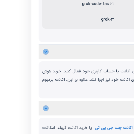
grok-code-fast-1
grok-3
ترسی پیدا کنید و آن‌ها را به طور کامل روی اکانت یا حساب کاربری خود فعال کنید. خرید هوش
روی اکانت خود نیز اجرا کنند. علاوه بر این، اکانت پرمیوم
 اکانت چت جی پی تی
یا خرید اکانت گروک، امکانات