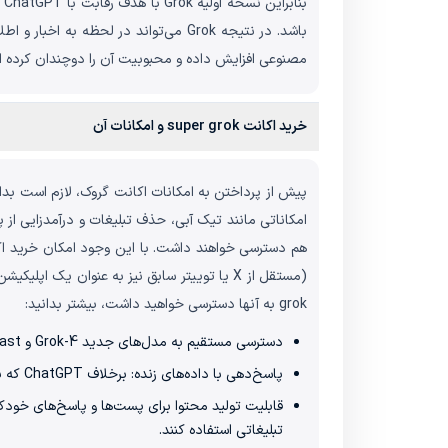
مصنوعی افزایش داده و محبوبیت آن را دوچندان کرده ا
خرید اکانت super grok و امکانات آن
grok به آنها دسترسی خواهید داشت، بیشتر بدانید:
دسترسی مستقیم به مدل‌های جدید Grok-4 و Grok-4 Fast با خرید امانت گروک: این مدل‌ها پیشرفت چشمگیری در درک متون طولانی و تولید پاسخ‌های تحلیلی دارند.
پاسخ‌دهی با داده‌های زنده: برخلاف ChatGPT که بر داده‌های ایستا تکیه دارد، Grok از داده‌های شبکه X و داده‌های آنلاین اینترنت به‌صورت لحظه‌ای استفاده می‌کند.
تبلیغاتی استفاده کنند.