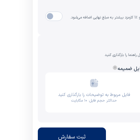
هنما را بارگذاری کنید
یل ضمیمه
فایل مربوط به توضیحات را بارگذاری کنید
حداکثر حجم فایل: ۱۰ مگابایت
ثبت سفارش