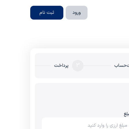
ورود
ثبت نام
3
‌حساب
پرداخت
لغ