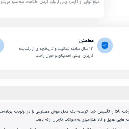
مبلغ نهایی و کارمزد پس از وارد کردن اطلاعات محاسبه می‌شود
مطمئن
۱3 سال سابقه فعالیت و تاریخچه‌ای از رضایت
کاربران، یعنی اطمینان و خیال راحت.
وقتی ایلان ماسک پلتفرم توییتر سابق را خریداری و شرکت xAI را تأسیس کرد، توسعه یک مدل هوش مصن
هایی عمیق و گاه طنزآمیزی به سوالات کاربران ارائه دهد.