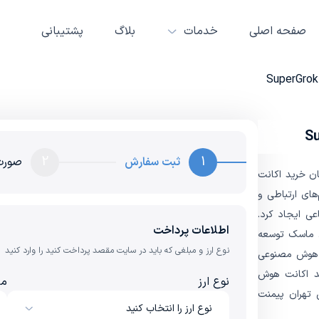
صفحه اصلی
خدمات
بلاگ
پشتیبانی
2
1
ثبت سفارش
صورت
فراهم کردن امکان خرید اکانت
‌های ارتباطی و
عی ایجاد کرد.
اطلاعات پرداخت
مدیریت ایلان ماسک توسعه
نوع ارز و مبلغی که باید در سایت مقصد پرداخت کنید را وارد کنید
ای هوش مصنوعی
ید اکانت هوش
نوع ارز
مب
طریق تهران پیمنت
نوع ارز را انتخاب کنید