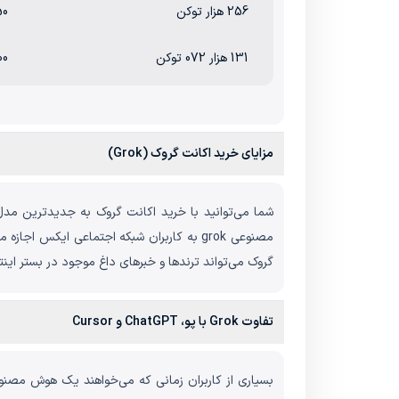
256 هزار توکن
1.50 دلار به ا
131 هزار 072 توکن
15.00 دلار
مزایای خرید اکانت گروک (Grok)
مصنوعی grok به کاربران شبکه اجتماعی ایکس 
گروک می‌تواند ترندها و خبرهای داغ موجود در بستر اینترن
تفاوت Grok با پو، ChatGPT و Cursor
بسیاری از کاربران زمانی که می‌خواهند یک هوش مصنوعی