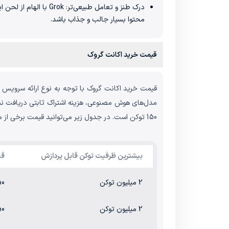
درک طنز و تعامل طبیع
محتوا بسیار جالب و جذاب باشد.
قیمت خرید اکانت گروک
150 توکن است. در جدول زیر می‌توانید قیمت برخی از مدل‌های گروک را مشاهده کنید.
بیشترین ظرفیت توکن قابل پردازش
قی
2 میلیون توکن
0.50 دلار به
2 میلیون توکن
0.50 دلار به