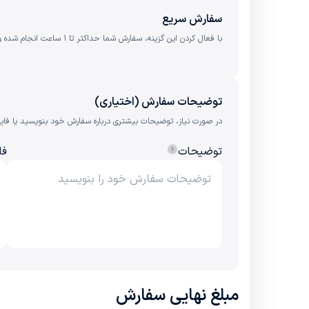
سفارش سریع
با فعال کردن این گزینه، سفارش شما حداکثر تا ۱ ساعت انجام شده و ٪1 کارمزد بیشتر به مبلغ نهایی اضافه می‌شود.
توضیحات سفارش (اختیاری)
در صورت نیاز، توضیحات بیشتری درباره سفارش خود بنویسید یا فایل را
توضیحات
فا
مبلغ نهایی سفارش