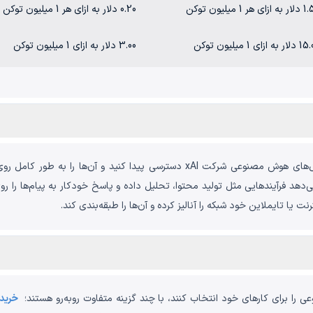
زای هر 1 میلیون توکن
0.20 دلار به ازای هر 1 میلیون توکن
 به ازای 1 میلیون توکن
3.00 دلار به ازای 1 میلیون توکن
شما می‌توانید با خرید اکانت گروک به جدیدترین مدل‌های هوش مصنوعی شرکت xAI دس
اجازه می‌دهد فرآیندهایی مثل تولید محتوا، تحلیل داده و پاسخ خودکار به پیام‌ها را 
ت یا تایملاین خود شبکه را آنالیز کرده و آن‌ها را طبقه‌بندی کند.
 را برای کارهای خود انتخاب کنند، با چند گزینه متفاوت روبه‌رو هستند؛
خرید