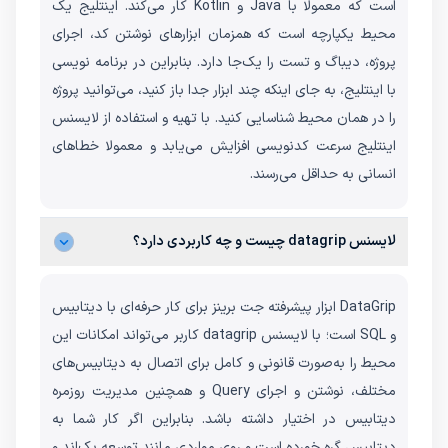
است که معمولا با Java و Kotlin کار می‌کند. اینتلیج یک
محیط یکپارچه است که همزمان ابزارهای نوشتن کد، اجرای
پروژه، دیباگ و تست را یک‌جا دارد. بنابراین در برنامه نویسی
با اینتلیج، به جای اینکه چند ابزار جدا باز کنید، می‌توانید پروژه
را در همان محیط شناسایی کنید. با تهیه و استفاده از لایسنس
اینتلیج سرعت کدنویسی افزایش می‌یابد و معمولا خطاهای
انسانی به حداقل می‌رسند.
لایسنس datagrip چیست و چه کاربردی دارد؟
DataGrip ابزار پیشرفته جت برینز برای کار حرفه‌ای با دیتابیس
و SQL است؛ با لایسنس datagrip کاربر می‌تواند امکانات این
محیط را به‌صورت قانونی و کامل برای اتصال به دیتابیس‌های
مختلف، نوشتن و اجرای Query و همچنین مدیریت روزمره
دیتابیس در اختیار داشته باشد. بنابراین اگر کار شما به
دیتابیس گره خورده است و روی مواردی مانند توسعه بک‌اند و