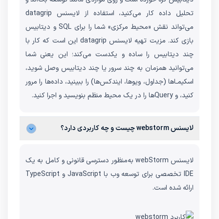
تحلیل داده کار می‌کنید، استفاده از لایسنس datagrip
می‌تواند نقش «محیط مرکزی» شما را برای SQL و دیتابیس
بازی کند. مزیت تهیه لایسنس datagrip این است که کار با
چند دیتابیس را ساده و یکدست می‌کند؛ این یعنی شما
می‌توانید همزمان به چند سرور یا چند دیتابیس وصل شوید،
اسکیمـاها (جداول، ویوها، ایندکس‌ها) را ببینید، داده‌ها را مرور
کنید، و Queryها را در یک محیط منظم بنویسید و اجرا کنید.
لایسنس webstorm چیست و چه کاربردی دارد؟
لایسنس webStorm به‌منظور دسترسی قانونی و کامل به یک
IDE تخصصی برای توسعه وب با JavaScript و TypeScript
ارائه شده است.