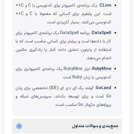
CLion
: یک برنامه‌ی کامپیوتر برای کدنویسی با C و C++
است. این پلتفرم برای کسانی که معمولا با C و C++
کدنویسی می‌کنند، بسیار کاربردی است.
DataSpell
: برنامه DataSpell یک برنامه‌ی کامپیوتر برای
کار با داده‌ها است و بیشتر برای کسانی مناسب است که با
استفاده از پایتون تحلیل داده، آمار یا یادگیری ماشین
انجام می‌دهند.
RubyMine
: ابزار RubyMine یک برنامه‌ی کامپیوتری برای
کدنویسی با زبان Ruby است.
GoLand
: گولند یک آی دی ای (IDE) تخصصی برای زبان
Go است و برای توسعه بک‌اند، سرویس‌های شبکه و
پروژه‌های ماژولار Go مناسب است.
جمع‌بندی و سوالات متداول