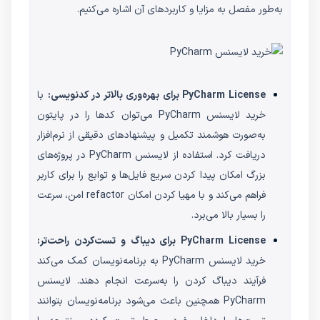
به‌طور مفصل به مزایا و کاربردهای آن اشاره می‌کنیم.
PyCharm License برای بهره‌وری بالاتر در کدنویسی:
با
خرید لایسنس PyCharm می‌توان کدها را در پایتون
به‌صورت هوشمند تکمیل و پیشنهادهای دقیقی از نرم‌افزار
دریافت کرد. استفاده از لایسنس PyCharm در پروژه‌های
بزرگ امکان پیدا کردن سریع فایل‌ها و توابع را برای کاربر
فراهم می‌کند و با مهیا کردن امکان refactor امن، سرعت
را بسیار بالا می‌برد.
PyCharm License برای دیباگ و تست‌کردن راحت‌تر:
خرید لایسنس PyCharm به برنامه‌نویسان کمک می‌کند
فرآیند دیباگ کردن را به‌سرعت انجام دهند. لایسنس
PyCharm همچنین باعث می‌شود برنامه‌نویسان بتوانند