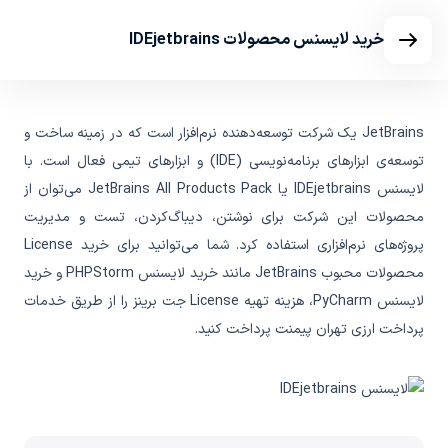
خرید لایسنس محصولات IDEjetbrains
JetBrains یک شرکت توسعه‌دهنده نرم‌افزار است که در زمینه ساخت و
توسعه‌ی ابزارهای برنامه‌نویسی (IDE) و ابزارهای تیمی فعال است. با
لایسنس IDEjetbrains یا JetBrains All Products Pack می‌توان از
محصولات این شرکت برای نوشتن، دیباگ‌کردن، تست و مدیریت
پروژه‌های نرم‌افزاری استفاده کرد. شما می‌توانید برای خرید License
محصولات محبوب JetBrains مانند خرید لایسنس PHPStorm و خرید
لایسنس PyCharm، هزینه تهیه License جت برینز را از طریق خدمات
پرداخت ارزی تهران پیمنت پرداخت کنید.