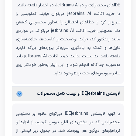
IDEهای محصولات و در JetBrains AI در اختیار داشته باشند.
با خرید اکانت jetbrains AI می‌توان فرآیند کدنویسی را
سریع‌تر کرد و خطاهای احتمالی را به‌طور محسوسی کاهش
داد. همچنین خرید اکانت jetbrains AI می‌تواند در مواردی
مانند ریفکتور کد، تولید توضیحات و کامنت‌ها، خلاصه‌سازی
فایل‌ها و کمک به یادگیری سریع‌تر پروژه‌های بزرگ کاربرد
داشته باشد. بد نیست بدانید خرید اکانت jetbrains AI باید
به‌صورت جداگانه انجام شود و این ابزار به‌طور خودکار روی
سایر سرویس‌های جت برینز وجود ندارد.
لایسنس IDEjetbrains و لیست کامل محصولات
با تهیه لایسنس IDEjetbrains می‌توان علاوه بر دسترسی
محصولاتی که در بخش‌های قبلی بررسی کردیم، از ابزارها و
نرم‌افزارهای دیگری هم بهره‌مند شد. در جدول زیر لیستی از