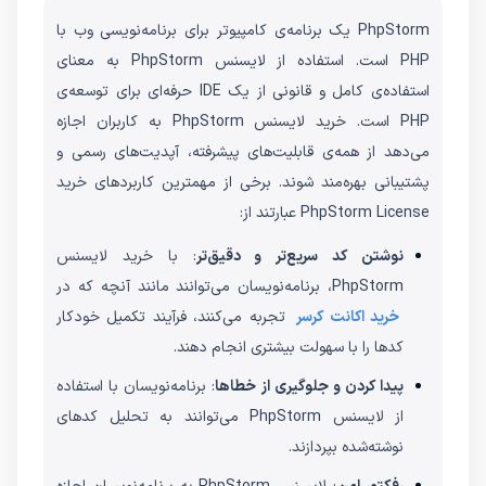
PhpStorm یک برنامه‌ی کامپیوتر برای برنامه‌نویسی وب با
PHP است. استفاده از لایسنس PhpStorm به معنای
استفاده‌ی کامل و قانونی از یک IDE حرفه‌ای برای توسعه‌ی
PHP است. خرید لایسنس PhpStorm به کاربران اجازه
می‌دهد از همه‌ی قابلیت‌های پیشرفته، آپدیت‌های رسمی و
پشتیبانی بهره‌مند شوند. برخی از مهمترین کاربردهای خرید
PhpStorm License عبارتند از:
نوشتن کد سریع‌تر و دقیق‌تر
: با خرید لایسنس
PhpStorm، برنامه‌نویسان می‌توانند مانند آنچه که در
خرید اکانت کرسر
تجربه می‌کنند، فرآیند تکمیل خودکار
کدها را با سهولت بیشتری انجام دهند.
پیدا کردن و جلوگیری از خطاها
: برنامه‌نویسان با استفاده
از لایسنس PhpStorm می‌توانند به تحلیل کدهای
نوشته‌شده بپردازند.