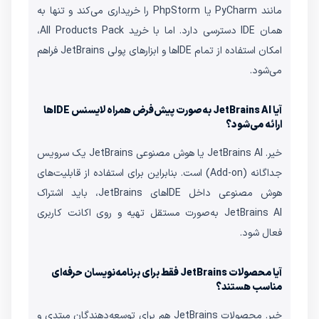
مانند PyCharm یا PhpStorm را خریداری می‌کند و تنها به
همان IDE دسترسی دارد. اما با خرید All Products Pack،
امکان استفاده از تمام IDEها و ابزارهای پولی JetBrains فراهم
می‌شود.
آیا JetBrains AI به‌صورت پیش‌فرض همراه لایسنس IDEها
ارائه می‌شود؟
خیر. JetBrains AI یا هوش مصنوعی JetBrains یک سرویس
جداگانه (Add-on) است. بنابراین برای استفاده از قابلیت‌های
هوش مصنوعی داخل IDEهای JetBrains، باید اشتراک
JetBrains AI به‌صورت مستقل تهیه و روی اکانت کاربری
فعال شود.
آیا محصولات JetBrains فقط برای برنامه‌نویسان حرفه‌ای
مناسب هستند؟
خیر. محصولات JetBrains هم برای توسعه‌دهندگان مبتدی و