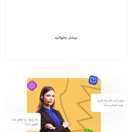
با دعوت از هر دوست خود 20% از کارمزد سفارش او را
بین خودتان تقسیم کنید.
بیشتر بخوانید