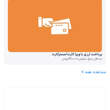
پرداخت ارزی با ویزا کارت/مسترکارت
حداقل مبلغ سفارش
930,000
تومان
مشاهده همه
۲۰٪ کارمزد، هدیه ما به شما