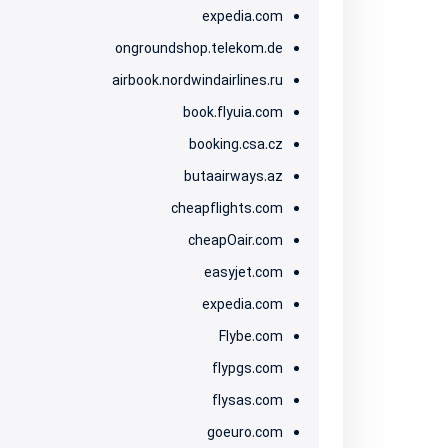
expedia.com
ongroundshop.telekom.de
airbook.nordwindairlines.ru
book.flyuia.com
booking.csa.cz
butaairways.az
cheapflights.com
cheapOair.com
easyjet.com
expedia.com
Flybe.com
flypgs.com
flysas.com
goeuro.com