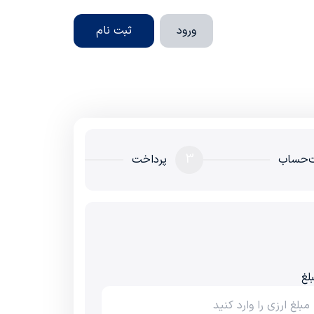
ورود
ثبت نام
3
‌حساب
پرداخت
لغ