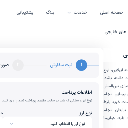
صفحه اصلی
خدمات
بلاگ
پشتیبانی
ت های خارجی
ی
2
1
ثبت سفارش
صورت
د ایرلاین، نوع
د داشته باشد.
باری بین‌المللی
اطلاعات پرداخت
اپیمایی انجام
نوع ارز و مبلغی که باید در سایت مقصد پرداخت کنید را وارد کنید
یمنت خرید بلیط
رایتان انجام
نوع ارز
مب
بلیط هواپیما
نوع ارز را انتخاب کنید