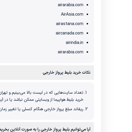
airarabia.com
AirAsia.com
airastana.com
aircanada.com
airindia.in
airarabia.com
نکات خرید بلیط پرواز خارجی
تعداد سایت‌هایی که در لیست بالا می‌بینیم و تهرا
خرید بلیط هواپیما از وبسایتی ممکن نباشد یا در آی
ریفاند مبلغ پرواز خارجی هنگام کنسلی یا تغییر زم
آیا می‌توانیم بلیط پرواز خارجی را به صورت آنلاین بخریم