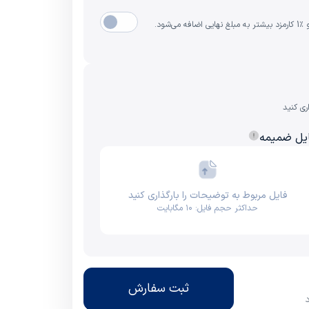
ری کنید
یل ضمیمه
فایل مربوط به توضیحات را بارگذاری کنید
حداکثر حجم فایل: ۱۰ مگابایت
ثبت سفارش