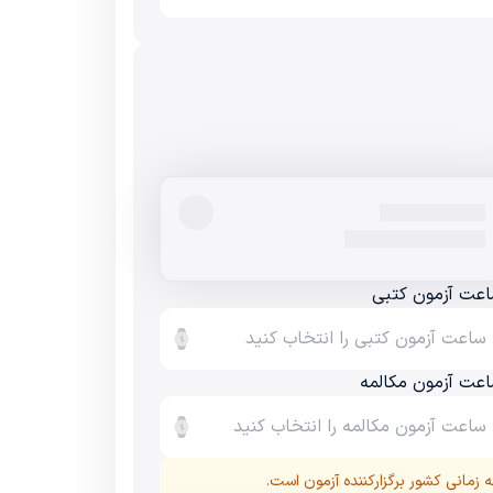
عت آزمون کتبی
عت آزمون مکالمه
زمانی کشور برگزارکننده آزمون است.