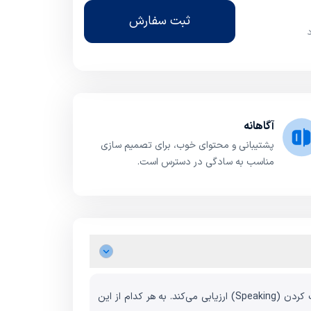
ثبت سفارش
آگاهانه
پشتیبانی و محتوای خوب، برای تصمیم سازی
مناسب به سادگی در دسترس است.
امتحان آیلتس مهارت‌های زبان انگلیسی افراد را در چهار مهارت شنیدن (Listening)، خواندن (Reading)، نوشتن (Writing) و صحبت کردن (Speaking) ارزیابی می‌کند. به هر کدام از این