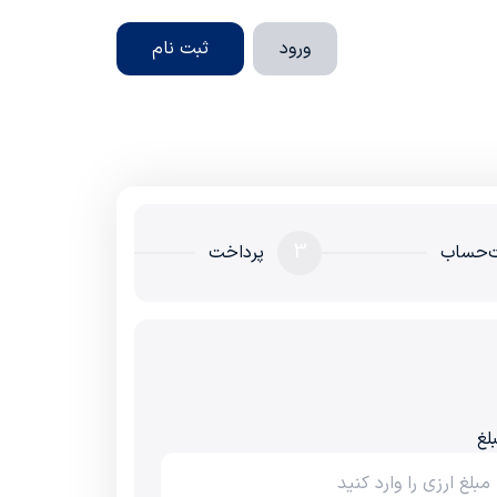
ورود
ثبت نام
3
‌حساب
پرداخت
لغ