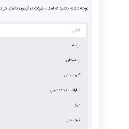
توجه داشته باشید که امکان شرکت در آزمون کاغذی در ک
کشور
ترکیه
ارمنستان
آذربایجان
امارات متحده عربی
عراق
گرجستان