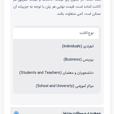
اکانت آماده است. قیمت نهایی هر پلن با توجه به جزییات آن
ممکن است کمی متفاوت باشد.
نوع اکانت
قیمت
انفرادی (Individuals)
از 34 دلار
بیزینس (Business)
از 49 دلار
دانشجویان و معلمان (Students and Teachers)
از 19 دلار
مراکز آموزشی (School and University)
از 34 دلار
جمع‌بندی و سوالات متداول