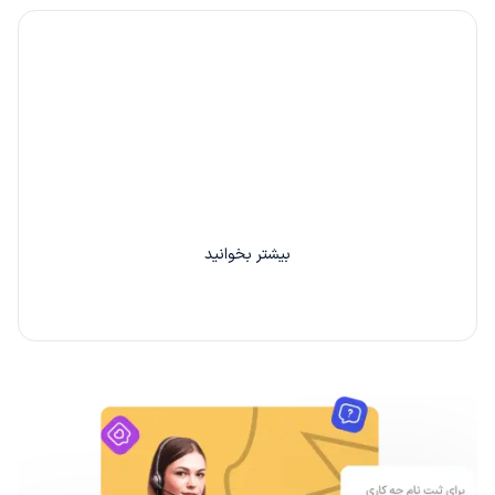
۲۰٪ کارمزد، هدیه ما به شما
با دعوت از هر دوست خود 20% از کارمزد سفارش او را
بین خودتان تقسیم کنید.
بیشتر بخوانید