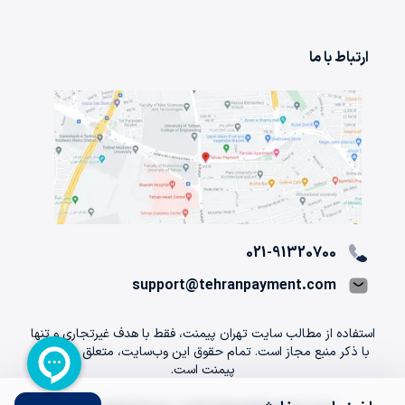
ارتباط با ما
021-91320700
support@tehranpayment.com
استفاده از مطالب سایت تهران پیمنت، فقط با هدف غیرتجاری و تنها
با ذکر منبع مجاز است. تمام حقوق اين وب‌سايت، متعلق به تهران
پیمنت است.