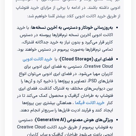
ادوبی داشته باشند. در ادامه با برخی از مزایای خرید فتوشاپ
از طریق خرید اکانت ادوبی کلاد بیشتر آشنا خواهیم شد:
به‌روزرسانی خودکار و دسترسی به آخرین نسخه‌ها
: با خرید
اکانت ادوبی آخرین نسخه نرم‌افزارها پیوسته در دسترس
کاربر قرار می‌گیرد و بدون نیاز به خرید جداگانه اشتراک،
تمامی نرم‌افزارها به‌صورت پرمیوم در دسترس خواهند بود.
فضای ابری (Cloud Storage)
: با
خرید اکانت ادوبی
Creative Cloud، دسترسی به فضای ابری ادوبی برای
کاربران مهیا می‌شود. در فضای ابری ادوبی می‌توان انواع
فایل‌های PSD، تصاویر و پروژه‌ها را ذخیره کرد و آن‌ها را
بین دیوایس‌های مختلف به اشتراک گذاشت. فضای ابری
فتوشاپ به طراحان گرافیک و محصول کمک می‌کند تا در
کنار
خرید اکانت فیگما
، هماهنگی بیشتری بین پروژه‌ها
ایجاد کنند و فرآیند ادیت فایل‌ها را سریع‌تر انجام دهند.
ویژگی‌های هوش مصنوعی (Generative AI)
: دسترسی
به فتوشاپ پرمیوم از طریق خرید اکانت Creative Cloud
ادوبی باعث می‌شود طراحان گرافیک و سایر کاربران