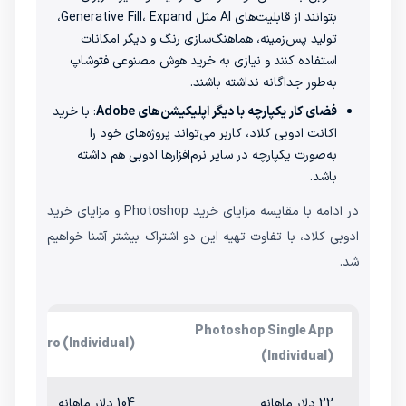
بتوانند از قابلیت‌های AI مثل Generative Fill، Expand،
تولید پس‌زمینه، هماهنگ‌سازی رنگ و دیگر امکانات
استفاده کنند و نیازی به خرید هوش مصنوعی فتوشاپ
به‌طور جداگانه نداشته باشند.
فضای کار یکپارچه با دیگر اپلیکیشن‌های Adobe
: با خرید
اکانت ادوبی کلاد، کاربر می‌تواند پروژه‌های خود را
به‌صورت یکپارچه در سایر نرم‌افزارها ادوبی هم داشته
باشد.
در ادامه با مقایسه مزایای خرید Photoshop و مزایای خرید
ادوبی کلاد، با تفاوت تهیه این دو اشتراک بیشتر آشنا خواهیم
شد.
Photoshop Single App
 Cloud Pro (Individual)
(Individual)
22 دلار ماهانه
104 دلار ماهانه