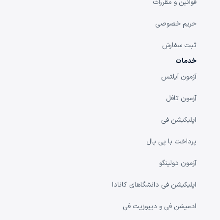
قوانین و مقررات
حریم خصوصی
ثبت سفارش
خدمات
آزمون آیلتس
آزمون تافل
اپلیکیشن فی
پرداخت با پی پال
آزمون دولینگو
اپلیکیشن فی دانشگا‌های کانادا
ادمیشن فی و دیپوزیت فی