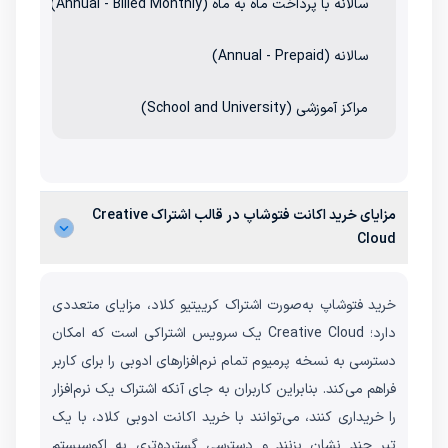
سالانه با پرداخت ماه به ماه (Annual - Billed Monthly)
2.99
سالانه (Annual - Prepaid)
.88
مراکز آموزشی (School and University)
از 34 دلا
مزایای خرید اکانت فتوشاپ در قالب اشتراک Creative
Cloud
خرید فتوشاپ به‌صورت اشتراک کرییتیو کلاد، مزایای متعددی
دارد؛ Creative Cloud یک سرویس اشتراکی است که امکان
دسترسی به نسخه پرمیوم تمام نرم‌افزارهای ادوبی را برای کاربر
فراهم می‌کند. بنابراین کاربران به جای آنکه اشتراک یک نرم‌افزار
را خریداری کنند، می‌توانند با خرید اکانت ادوبی کلاد، با یک
تیر چند نشان بزنند و دسترسی گسترده‌تری به اکوسیستم