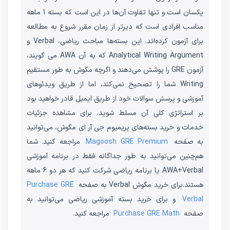
یکسان است و تنها تفاوت آن‌ها در این است که بسته 1 ماهه
مناسب افرادی است که دیرتر از زمان مقرر شروع به مطالعه
برای آزمون کرده‌اند. این بسته‌ها مباحث ریاضی، Verbal و
Analytical Writing Argument که به آن AWA می گویند،
آزمون GRE را پوشش می‌دهند و اگرچه مگوش به طور مستقیم
Writing شما را تصحیح نمی‌کند، اما از طریق ویدئو‌های
آموزشی و پرسش سوالات خود از طریق ایمیل قادر خواهید بود
بر استراتژی کلی آن مسلط شوید. برای مشاهده جزئیات
خدمات و خرید بسته‌های پریمیوم جی آر ای مگوش، می‌توانید
به صفحه
Magoosh GRE Premium
مراجعه کنید. شما
هم‌چنین می‌توانید به طور جداگانه فقط در برنامه آموزشی
AWA+Verbal یا برنامه ریاضی شرکت کنید که هر دو 6 ماهه
هستند.برای خرید مگوش Verbal به صفحه
Purchase GRE
Verbal
و برای خرید بسته آموزشی ریاضی می‌توانید به
صفحه
Purchase GRE Math
مراجعه کنید.