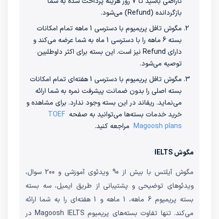
ناراضی باشید تا 7 روز هزینه پرداخت شده به شما
بازگردانده (Refund) می‌شود.
مگوش تافل پریمیوم با دسترسی 1 ماهه تمام امکانات
بسته 6 ماهه را با دسترسی 1 ماه به شما عرضه می‌کند و
دارای Refund نیز است. این بسته برای اکثر داوطلبین
توصیه می‌شود.
مگوش تافل پریمیوم با دسترسی 1 هفته‌ای تمام امکانات
بسته اصلی را بدون ضمانت پیشرفت نمره به شما ارائه
می‌نماید. ریفاند در این بسته وجود ندارد. برای مشاهده و
خرید خدمات بسته‌ها می‌توانید به صفحه
TOEF
Magoosh plans
مراجعه کنید.
مگوش IELTS
مگوش آیلتس با بیش از 90 ویدئوی آموزشی و 200 سوال،
ویدئو‌های توضیحی و پشتیبانی از طریق ایمیل، سه بسته
بسته پریمیوم 6 ماهه، 1 ماهه و 1 هفته‌ای را به شما ارائه
می‌کند. تنها تفاوت بسته‌های پریمیوم Magoosh IELTS در