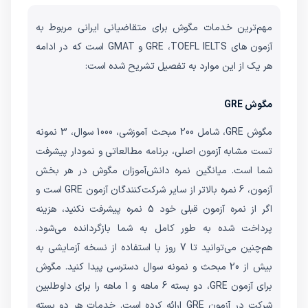
مهم‌ترین خدمات مگوش برای متقاضیانی ایرانی مربوط به
آزمون های GRE ،TOEFL IELTS و GMAT است که در ادامه
هر یک از این موارد به تفصیل تشریح شده است:
مگوش GRE
مگوش GRE، شامل 200 مبحث آموزشی، 1000 سوال، 3 نمونه
تست‌ مشابه آزمون اصلی، برنامه مطالعاتی و نمودار پیشرفت
شما است. میانگین نمره دانش‌آموزان مگوش در هر بخش
آزمون، 6 نمره بالاتر از سایر شرکت‌کنندگان آزمون GRE است و
اگر از نمره آزمون قبلی خود 5 نمره پیشرفت نکنید، هزینه
پرداخت شده به طور کامل به شما بازگردانده می‌شود.
هم‌چنین می‌توانید تا 7 روز با استفاده از نسخه آزمایشی به
بیش از 20 مبحث و نمونه سوال دسترسی پیدا کنید. مگوش
برای آزمون GRE، دو بسته 6 ماهه و 1 ماهه را برای داوطلبین
شرکت در آزمون GRE ارائه کرده است. خدمات هر دو بسته