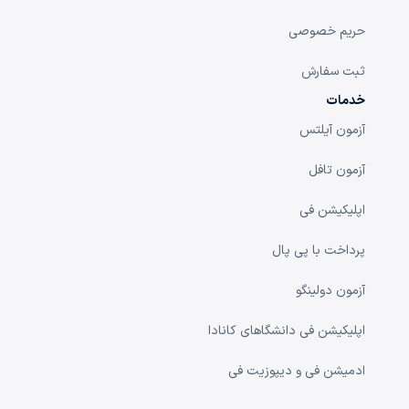
حریم خصوصی
ثبت سفارش
خدمات
آزمون آیلتس
آزمون تافل
اپلیکیشن فی
پرداخت با پی پال
آزمون دولینگو
اپلیکیشن فی دانشگا‌های کانادا
ادمیشن فی و دیپوزیت فی