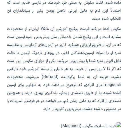
داده شده، لغت مگوش به معنی فرد خردمند در فارسی قدیم است که
احتمالاً این نام به دلیل ایرانی الاصل بودن یکی از بنیانگذاران آن
انتخاب شده است.
مگوش ادعا می‌کند قیمت پیکیج آموزشی آن %75 ارزان‌تر از محصولات
مشابه است و این پکیج شامل خدماتی مثل پیش‌بینی نمره آزمون است
که در آن، از طریق ارزیابی عملکرد کاربر در آزمون‌های آزمایشی و مقایسه
نمره او با نمرات آزمون‌دهندگان اخیر، در روزهای نزدیک آزمون با دقت
قابل قبولی نمره شما را پیش‌بینی می‌کند. یکی از مزایای مگوش این است
که اگر تا 7 روز پس از خرید، به هر دلیلی از بسته آموزشی خود ناراضی
باشید، هزینه‌ آن به شما برگردانده (Refund) می‌شود. محصولات
magoosh برای افرادی که ترجیح می‌دهند خود به تنهایی برای آزمون
آماده شوند یا از طریق تماشای ویدئو، یادگیری بهتری دارند و هم‌چنین
دسته‌ای از افراد که به دلیل زمان کم، می‌خواهند در هر فرصتی تمرینات را
در دسترس داشته باشند، بیش‌ترین کاربرد را دارد.