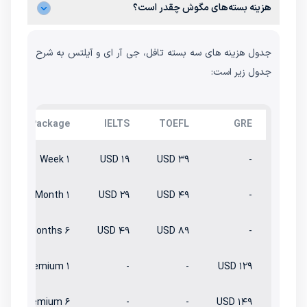
هزینه بسته‌های مگوش چقدر است؟
جدول هزینه های سه بسته تافل، جی آر ای و آیلتس به شرح
جدول زیر است:
Package
IELTS
TOEFL
GRE
۱ Week
۱۹ USD
۳۹ USD
-
۱ Month
۲۹ USD
۴۹ USD
-
۶ Months
۴۹ USD
۸۹ USD
-
۱ Month Premium
-
-
۱۲۹ USD
۶ Month Premium
-
-
۱۴۹ USD