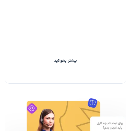
۲۰٪ کارمزد، هدیه ما به شما
با دعوت از هر دوست خود 20% از کارمزد سفارش او را
بین خودتان تقسیم کنید.
بیشتر بخوانید