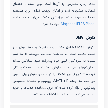
مدت زمان دسترسی به آن‌ها است؛ ولی بسته 1 هفته‌ای
ضمانت پیشرفت نمره و امکان ریفاند ندارد. برای مشاهده
خدمات و خرید بسته‌های آیلتس مگوش می‌توانید به صفحه
Magoosh IELTS Plans
مراجعه کنید.
مگوش GMAT
مگوش GMAT شامل 250 مبحث آموزشی، 800 سوال و و
تست مشابه است که به شما ضمانت می‌دهد تا 50 نمره
نسبت به نمره آمون قبلی خود پیشرفت کنید. میانگین نمرات
دانش‌آموزان جی مت مگوش، 90 نمره از میانگین کلی
شرکت‌کنندگان آزمون GMAT بالاتر است و مگوش برای آزمون
جی مت سه بسته MATH+IR، پریمیوم و جلسات خصوصی
ویدئویی را ارائه کرده است که برای مشاهده خدمات و خرید
بسته‌ها می‌توانید به سایت GMAT مراجعه کنید.