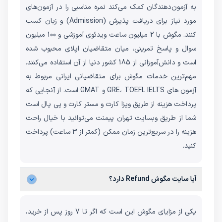
به آزمون‌دهندگان کمک می‌کند نمره مناسبی را در آزمون‌های
مورد نیاز برای دریافت پذیرش (Admission) و زبان کسب
کنند. مگوش با 2 میلیون ساعت ویدئوی آموزشی و 100 میلیون
سوال و پاسخ تمرینی، میان متقاضیان اپلای محبوب شده
است و دانش‌آموزانی از 185 کشور دنیا از آن استفاده می‌کنند.
مهم‌ترین خدمات مگوش برای متقاضیانی ایرانی مربوط به
آزمون های GRE، TOEFL IELTS و GMAT است. از آنجایی که
پرداخت هزینه از طریق ویزا کارت و مستر کارت و پی پال است
شما از طریق وبسایت تهران پیمنت می‌توانید با خیال راحت
هزینه را در سریع‌ترین زمان ممکن (کمتر از 3 ساعت) پرداخت
کنید.
آیا سایت مگوش Refund دارد؟
یکی از مزایای مگوش این است که اگر تا 7 روز پس از خرید،