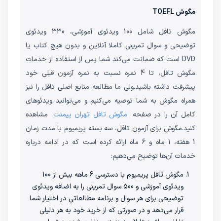
مگوش TOEFL
مگوش تافل شامل 100 ویدئوی آموزشی، 330 ویدئوی
توضیحی و سوال تمرینی کاملا آنلاین و بدون هیچ کتاب یا
DVD است که ضمانت می‌کند شما پس از استفاده از خدمات
مگوش تافل، تا 4 نمره نسبت به نمره آزمون قبلی خود
پیشرفت داشته باشید.ولی ما مطالعه منابع اصلی تافل را نیز
همراه مگوش به شما توصیه می‌کنیم و می‌توانید ویدئوهای
کامل آن را در صفحه
مگوش تافل تهران پیمنت
مشاهده
کنید.مگوش برای آزمون تافل، سه بسته پریمیوم با مدت زمان
1 هفته، 1 ماه و 6 ماه ارائه کرده است که در ادامه درباره
خدمات آن‌ها توضیح می‌دهیم:
مگوش تافل پریمیوم با دسترسی 6 ماهه بیش از 100
ویدئوی آموزشی و 500 سوال تمرینی را به اضافه ویدئوی
توضیحی برای هر سوال و برنامه مطالعاتی در اختیار شما
قرار می‌دهد و در صورتی که از خرید خود به هر دلیلی