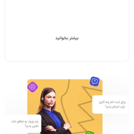
با دعوت از هر دوست خود 20% از کارمزد سفارش او را
بین خودتان تقسیم کنید.
بیشتر بخوانید