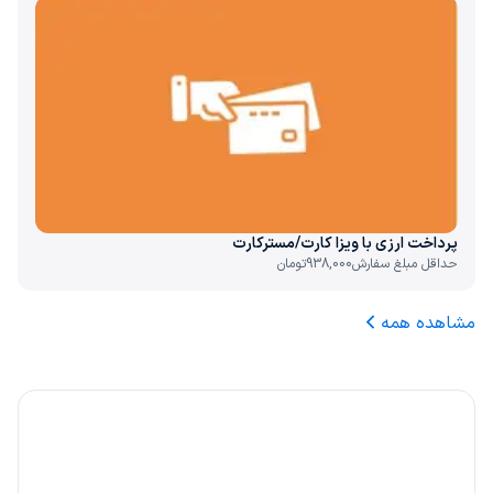
پرداخت ارزی با ویزا کارت/مسترکارت
حداقل مبلغ سفارش
938,000
تومان
مشاهده همه
۲۰٪ کارمزد، هدیه ما به شما