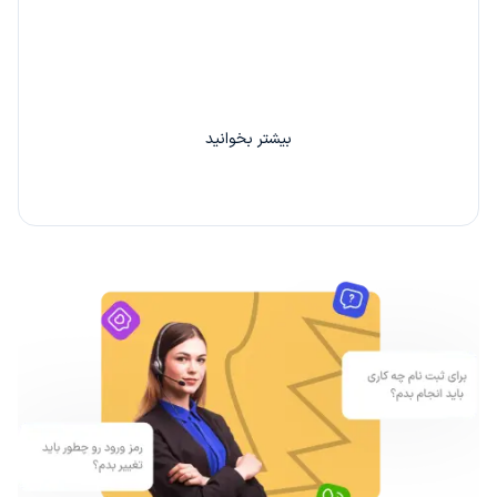
با دعوت از هر دوست خود 20% از کارمزد سفارش او را
بین خودتان تقسیم کنید.
بیشتر بخوانید