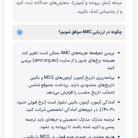
مرحله (مثل پرونده و آزمون)، سفارش‌های جداگانه ثبت کنید
و از پشتیبانی کمک بگیرید.
چگونه در ارزیابی AMC موفق شویم؟
بررسی تعرفه‌ها: هزینه‌های AMC ممکن است تغییر کند؛
همیشه نرخ‌های به‌روز را از سایت (amc.org.au) بررسی
کنید.
برنامه‌ریزی تاریخ آزمون: آزمون‌های MCQ و بالینی
تاریخ‌های محدودی دارند. پرداخت به‌موقع شانس
انتخاب تاریخ مناسب را افزایش می‌دهد.
آمادگی آزمون: آزمون بالینی دشوار است (نرخ قبولی حدود
۳۰-۴۰٪). در دوره‌های آمادگی تخصصی شرکت کنید.
ترجمه مدارک: مدارک تحصیلی و حرفه‌ای باید ترجمه
رسمی و تایید شده باشند تا پرونده رد نشود.
هزینه مجدد: در صورت عدم قبولی در MCQ یا بالینی،