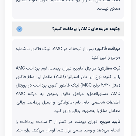
کمک شما می‌آید، زیرا پرداخت مستقیم بدون کارت اعتباری
ممکن نیست.
چگونه هزینه‌های AMC را پرداخت کنیم؟
دریافت فاکتور:
پس از ثبت‌نام در AMC، لینک فاکتور یا شماره
مرجع را کپی کنید.
ثبت سفارش:
در پنل کاربری تهران پیمنت، فرم پرداخت AMC
را پر کنید: نوع ارز: دلار استرالیا (AUD) مقدار ارز: مبلغ فاکتور
(مثل ۲٬۹۲۰ برای MCQ) لینک فاکتور: آدرس پرداخت در پورتال
AMC دستورالعمل: مراحل دقیق رسیدن به درگاه AMC
اطلاعات شخصی: نام، نام خانوادگی، و ایمیل پرداخت ریالی:
معادل مبلغ را به‌صورت ریالی واریز کنید.
تأیید سریع:
تهران پیمنت در کمتر از ۳ ساعت پرداخت را
انجام می‌دهد و رسید رسمی برای شما ارسال می‌کند. برای چند