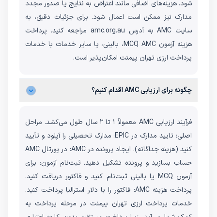
شود. هزینه‌های اضافی مانند اعتراض به نتایج یا صدور مجدد
مدارک نیز ممکن است اعمال شود. برای جزئیات دقیق، به
سایت AMC به آدرس amc.org.au مراجعه کنید. پرداخت
هزینه آزمون MCQ AMC، بالینی، یا سایر خدمات با خدمات
پرداخت ارزی تهران پیمنت امکان‌پذیر است.
چگونه برای ارزیابی AMC اقدام کنیم؟
فرآیند ارزیابی AMC معمولاً ۱ تا ۲ سال طول می‌کشد. مراحل
اصلی: تایید مدارک در EPIC: مدارک تحصیلی را آپلود و تأیید
کنید (هزینه جداگانه). ایجاد پرونده در AMC: در پورتال AMC
حساب بسازید و پرونده تشکیل دهید. ثبت‌نام آزمون: برای
آزمون MCQ یا بالینی ثبت‌نام کنید و فاکتور دریافت کنید.
پرداخت هزینه AMC: فاکتور را با دلار استرالیا پرداخت کنید.
خدمات پرداخت ارزی تهران پیمنت در مرحله پرداخت به