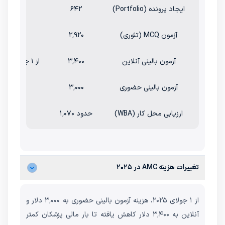
ایجاد پرونده (Portfolio)
۶۴۲
هزینه 
آزمون MCQ (تئوری)
۲٬۹۲۰
آزمون چ
آزمون بالینی آنلاین
۳٬۴۰۰
از ۱ جولای ۲۰۲۵ (شامل ۴۰۰ دلار بستر آنلاین)
آزمون بالینی حضوری
۳٬۰۰۰
از ۱ جولای ۲۰۲۵ (کاهش از ۳٬۹۹۱)
ارزیابی محل کار (WBA)
حدود ۱٬۰۷۰
بر
تغییرات هزینه‌ AMC در ۲۰۲۵
از ۱ جولای ۲۰۲۵، هزینه آزمون بالینی حضوری به ۳٬۰۰۰ دلار و
آنلاین به ۳٬۴۰۰ دلار کاهش یافته تا بار مالی پزشکان کمتر