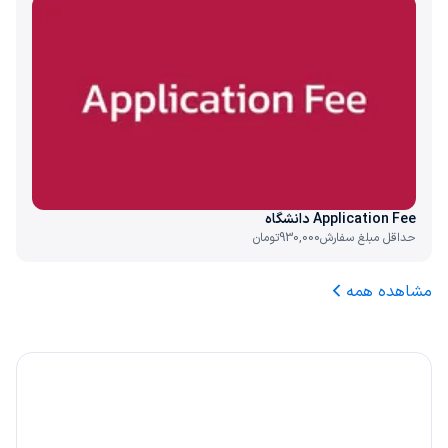
Application Fee دانشگاه‌
حداقل مبلغ سفارش
930,000
تومان
مشاهده همه
۲۰٪ کارمزد، هدیه ما به شما