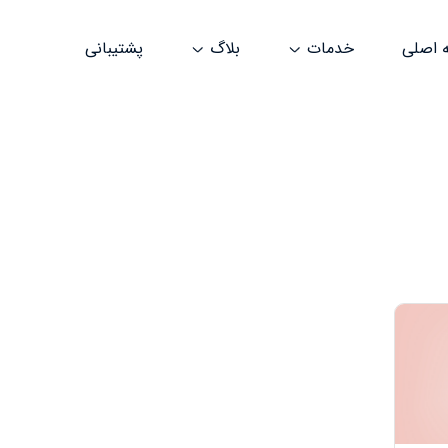
 اصلی
خدمات
بلاگ
پشتیبانی