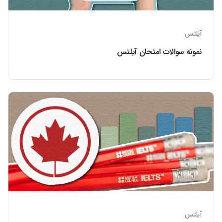
آیلتس
نمونه سوالات امتحان آیلتس
آیلتس