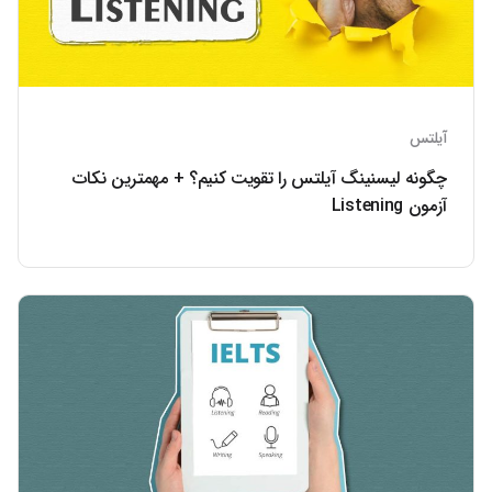
آیلتس
چگونه لیسنینگ آیلتس را تقویت کنیم؟ + مهمترین نکات
آزمون Listening