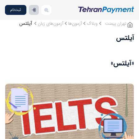
ثبت‌نام
آیلتس
تهران پیمنت
وبلاگ
آزمون‌ها
آزمون‌های زبان
آیلتس
«آیلتس»