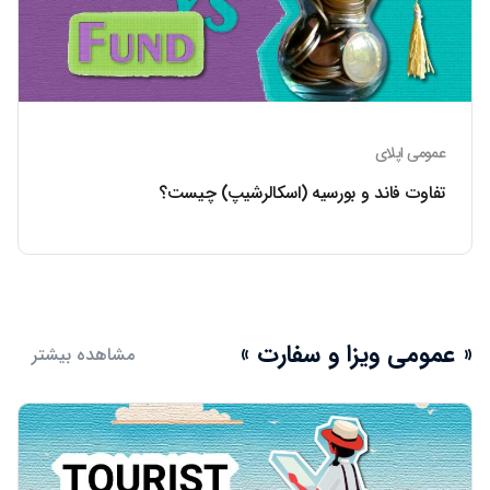
عمومی اپلای
تفاوت فاند و بورسیه (اسکالرشیپ) چیست؟
« عمومی ویزا و سفارت »
مشاهده بیشتر