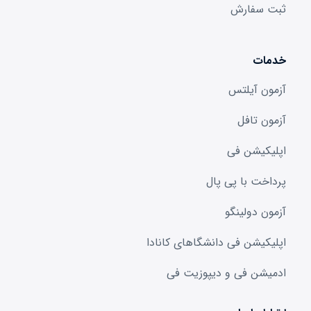
ثبت سفارش
خدمات
آزمون آیلتس
آزمون تافل
اپلیکیشن فی
پرداخت با پی پال
آزمون دولینگو
اپلیکیشن فی دانشگا‌های کانادا
ادمیشن فی و دیپوزیت فی