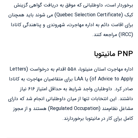
برخوردار است، داوطلبانی که موفق به دریافت گواهی گزینش
کبک (Quebec Selection Certificate) می شوند باید همچنان
برای اقامت دائم به اداره مهاجرت، شهروندی و پناهندگی کانادا
(IRCC) مراجعه کنند.
PNP مانیتوبا
اداره مهاجرت استان منیتوبا، ۵۵۸ اقدام به درخواست (Letters
of Advice to Apply) یا LAA برای متقاضیان مهاجرت به کانادا
صادر کرد. داوطلبان واجد شرایط به حداقل امتیاز ۶۱۶ نیاز
داشتند. این انتخابات تنها از میان داوطلبانی انجام شد که دارای
مشاغل نظام‌مند (Regulated Occupation) هستند و از مجوز
کامل برای کار در مانیتوبا برخوردارند.