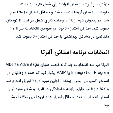
بزرگترین پذیرش از میان افراد دارای شغل فنی بود که ۱۱۳
داوطلب از میان آن‌ها انتخاب شد و حداقل امتیاز نیز ۹۰ اعلام
شد. در پذیرش دوم از ۲۸ داوطلب دارای شغل مراقبت از کودکان
دعوت شد. حداقل امتیاز ۶۰ بود. در سومین انتخابات نیز از ۲۷
متقاضی در مشاغل بهداشتی با حداقل امتیاز ۶۰ دعوت شد.
انتخابات برنامه استانی آلبرتا
آلبرتا نیز سه انتخابات جداگانه تحت عنوان Alberta Advantage
Immigration Program یا AAIP برگزار کرد که همه داوطلبان در
استخر اکسپرس اینتری بودند. اولین مورد در ۲۰ آوریل انجام شد
و ۱۵۲ داوطلب دارای رابطه خانوادگی در آلبرتا و شغل مورد نیاز
استان انتخاب شدند. حداقل امتیاز همه آن‌ها بین ۳۰۰ تا ۵۰۰
بود.