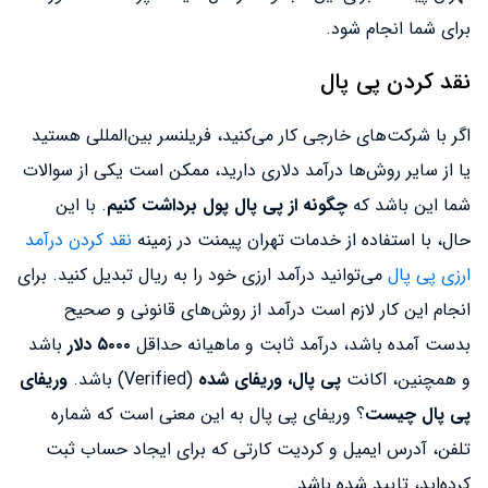
برای شما انجام شود.
نقد کردن پی پال
اگر با شرکت‌های خارجی کار می‌کنید، فریلنسر بین‌المللی هستید
یا از سایر روش‌ها درآمد دلاری دارید، ممکن است یکی از سوالات
شما این باشد که
چگونه از پی پال پول برداشت کنیم
. با این
حال، با استفاده از خدمات تهران پیمنت در زمینه
نقد کردن درآمد
ارزی پی پال
می‌توانید درآمد ارزی خود را به ریال تبدیل کنید. برای
انجام این کار لازم است درآمد از روش‌های قانونی و صحیح
بدست آمده باشد، درآمد ثابت و ماهیانه حداقل
۵۰۰۰ دلار
باشد
و همچنین، اکانت
پی پال، وریفای شده
(Verified) باشد.
وریفای
پی پال چیست
؟ وریفای پی پال به این معنی است که شماره
تلفن، آدرس ایمیل و کردیت کارتی که برای ایجاد حساب ثبت
کرده‌اید، تایید شده باشد.