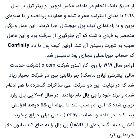
از طریق بانک انجام می‌دادند، مکس لوچین و پیتر تیل در سال
۱۹۹۸ با دنیای اینترنت همراه شده و عملیات پرداخت را با شیوه‌ای
نوین و با راه‌اندازی کیف پول دیجیتال اجرا کردند. این عمل ویژگی
منحصر به فردی داشت که آن جلوگیری از سرقت بود و این عامل
سبب به شهرت رسیدن آن شد. اولین کیف پول با نام
Confinity
که حساب بین‌المللی مجازی بود تاسیس شد.
اواخر سال ۱۹۹۹ با روی کار آمدن شرکت x.com (شرکت خدمات
مالی اینترنتی ایلان ماسک) جو رقابتی بین دو شرکت بسیار زیاد
شد که در نهایت این دو شرکت طی مذاکرات گسترده با هم ادغام
شده و برند خود را
پی پال
نام نهادند. در سال ۲۰۰۲ پی پال وارد
بورس شده که این امر سبب شد تا سهام آن
۵۵ درصد
افزایش
پیدا کند. در ادامه وب‌سایت ebay (سایتی برای حراج و خرید
آنلاین طیف گسترده‌ای از کالاها) پی پال را به مبلغ ۱.۵ بیلیون دلار
خریداری کرد.