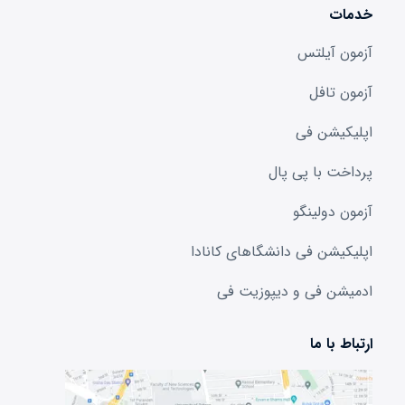
خدمات
آزمون آیلتس
آزمون تافل
اپلیکیشن فی
پرداخت با پی پال
آزمون دولینگو
اپلیکیشن فی دانشگا‌های کانادا
ادمیشن فی و دیپوزیت فی
ارتباط با ما