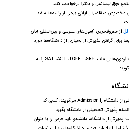
مقطع فوق لیسانس و دکترا درخواست کند.
سی مخصوص متقاضیان اپلای برخی از رشته‌ها مانند
ست.
فل
از معروف‌ترین آزمون‌های عمومی و بین‌المللی زبان
ا برای گرفتن پذیرش از بسیاری از دانشگاه‌ها مورد
کارنامه یا ریزنمرات آزمون‌هایی مانند SAT ،ACT ،TOEFL ،GRE را به
نشگاه
: گرفتن پذیرش تحصیلی از دانشگاه را Admission می‌گویند. کسی که
ت پذیرش از دانشگاه، دانشجو باید فرمی را با عنوان
 کند که معمولاً شامل اطلاعات فردی، دانشگاه‌های قبلی، نمرات،