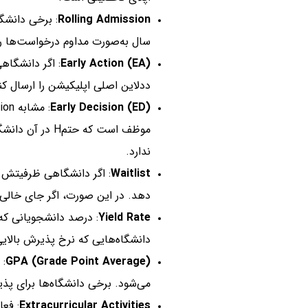
Rolling Admission
: برخی دانشگ
سال به‌صورت مداوم درخواست‌ها را ب
Early Action (EA)
: اگر دانشگاهی
ددلاین اصلی اپلیکیشن را ارسال کنی
Early Decision (ED)
موظف است که حتمH
ندارد.
Waitlist
: اگر دانشگاهی ظرفیتش پ
دهد. در این صورت، اگر جای خالی
Yield Rate
: درصد دانشجویانی که 
دانشگاه‌هایی که نرخ پذیرش بالای
GPA (Grade Point Average)
می‌شود. برخی دانشگاه‌ها برای پذیرش حداقل GPA مشخصی
Extracurricular Activities
: فعا