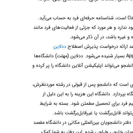
که مخفف Curriculum Vitae است، شناسنامه حرفه‌ای فرد به حساب می‌آید.
دارد و هر مورد که جزئی از فعالیت‌های فرد مانند
ه و غیره باشد، در آن ذکر می‌شود.
موعد ارائه درخواست پذیرش اصطلاح
ددلاین
(Deadline) یا Application Deadline بسیار شنیده می‌شود. ددلاین (مهلت) دانشگاه‌ها
جو می‌تواند اپلیکیشن آنلاین دانشگاه را پر کرده و
ی است که دانشجو پس از قبولی در رشته موردنظرش،
ه بپردازد. دانشگاه این هزینه را به این دلیل از
یم فرد برای تحصیل مطمئن شود. بسته به شرایط
واند قابل‌برگشت یا غیرقابل‌برگشت باشد.
دفتر دانشجویان بین‌المللی مکانی در دانشگاه مقصد
ن خارجی طراحی شده. این دفتر به شما کمک