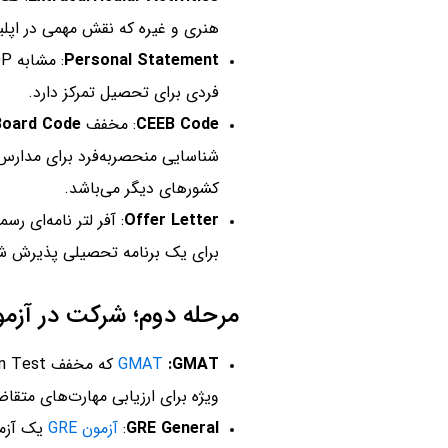
هنری و غیره که نقش مهمی در اپلی
Personal Statement
فردی برای تحصیل تمرکز دارد.
CEEB Code
: مخفف
Board Code
شناسایی منحصربه‌فرد برای مدارس، 
کشورهای دیگر می‌باشد.
Offer Letter
: آفر لتر نامه‌ای 
برای یک برنامه تحصیلی پذیرش 
مرحله دوم؛ شرکت در آزمو
GMAT
:GMAT
ویژه برای ارزیابی مهارت‌های متقاضیان رشته MBA 
GRE General
:
آزمون GRE
یک آزمو