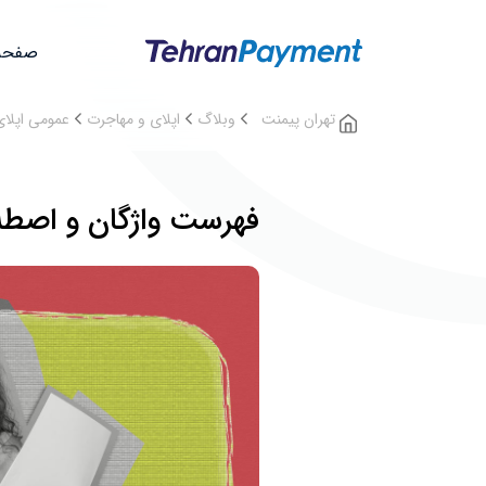
صفحه
تهران پیمنت
وبلاگ
اپلای و مهاجرت
عمومی اپلای
فهرست واژگان و اصطلا