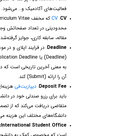
فعالیت‌های آکادمیک و… می‌شود.
CV
:
CV
محدودیتی در تعداد صفحاتش وجود ن
مقاله، سابقه کاری، جوایز گرفته‌شد
Deadline
: در فرایند اپلای و در 
به معنی آخرین تاریخی است که دانش
آن را ارائه (Submit) کند.
Deposit Fee
:
دیپازیت‌فی
هزینه‌ا
باید برای رزرو صندلی خود در دانشگا
متقاضی دریافت می‌کند که از تصم
دانشگاه‌های مختلف این هزینه می‌ت
International Student Office:
است که مخصوص کمک به دانشجویا