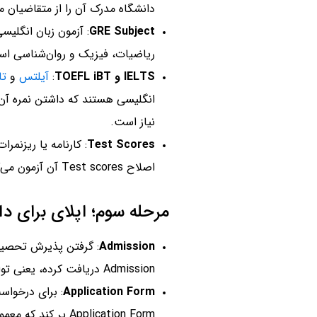
دانشگاه مدرک آن را از متقاضیان 
GRE Subject
: آزمون زبان انگلی
ریاضیات، فیزیک و روان‌شناسی ا
IELTS و TOEFL iBT
:
آیلتس
و
تا
انگلیسی هستند که داشتن نمره آن‌ه
نیاز است.
:
Test Scores
اصلاح Test scores آن آزمون می‌گویند.
مرحله سوم؛ اپلای برای دا
Admission
Admission دریافت کرده، یعنی توانسته پذیرش تحصیلی از دانشگاه بگیرد.
Application Form
: برای درخواس
Application Form پر