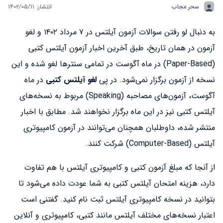
سحر مجاب
انتشار: ۱۴۰۲/۰۵/۱۱
به دنبال لو رفتن سوالات آزمون آیلتس در ۷ مرداد ۱۴۰۲ و لغو
آزمون در همان تاریخ، طبق آخرین اخبار آزمون آیلتس کتبی
(Paper-Based) در ماه آگوست در تمامی سنترها لغو شده و این
نسخه از آزمون برگزار نمی‌شود. در پی
لغو آیلتس کتبی
در ماه
آگوست، آزمون‌های مصاحبه (Speaking) مربوط به نسخه‌های
آیلتس کتبی نیز در این ماه برگزار نخواهند شد. مطابق با اخبار
منتشر شده، داوطلبان همچنان می‌توانند در آزمون کامپیوتری
آیلتس (Computer-Based) شرکت کنند.
از آنجا که مبلغ آزمون کتبی و کامپیوتری آیلتس با هم تفاوت
دارد، هزینه امتحان آیلتس کتبی به شما عودت داده می‌شود تا
بتوانید در نسخه کامپیوتری آیلتس ثبت نام کنید. گفتنی است
اعتبار نسخه‌های مختلف آیلتس مانند کتبی، کامپیوتری و آنلاین