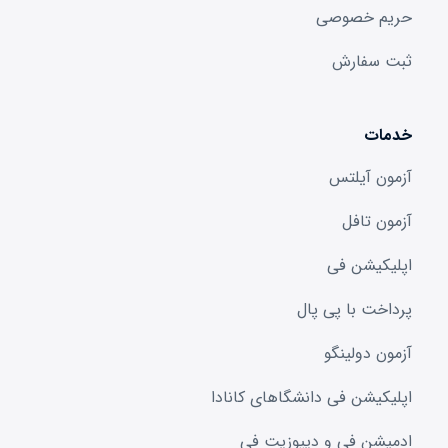
حریم خصوصی
ثبت سفارش
خدمات
آزمون آیلتس
آزمون تافل
اپلیکیشن فی
پرداخت با پی پال
آزمون دولینگو
اپلیکیشن فی دانشگا‌های کانادا
ادمیشن فی و دیپوزیت فی