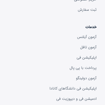
ثبت سفارش
خدمات
آزمون آیلتس
آزمون تافل
اپلیکیشن فی
پرداخت با پی پال
آزمون دولینگو
اپلیکیشن فی دانشگا‌های کانادا
ادمیشن فی و دیپوزیت فی