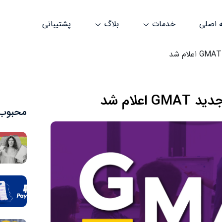
 اصلی
خدمات
بلاگ
پشتیبانی
علام شد
محبوب‌ت