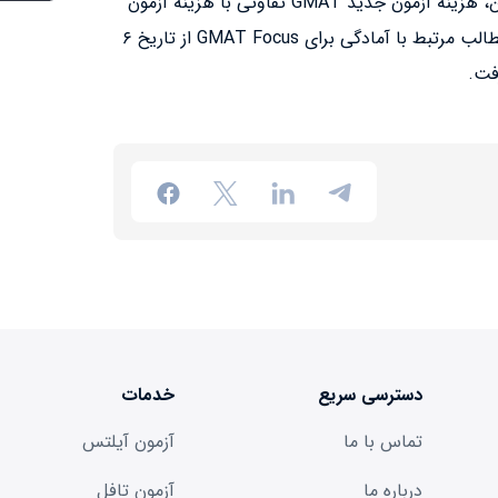
۲۰۲۳ ادامه خواهد داشت. علاوه بر این، هزینه آزمون جدید GMAT تفاوتی با هزینه آزمون
فعلی نخواهد داشت. از سوی دیگر، مطالب مرتبط با آمادگی برای GMAT Focus از تاریخ ۶
دسترسی سریع
خدمات
تماس با ما
آزمون آیلتس
درباره ما
آزمون تافل