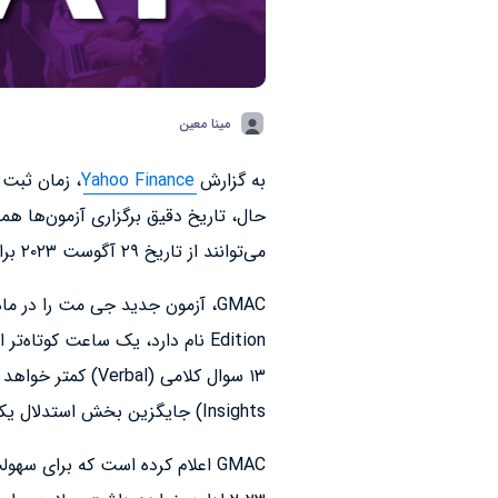
مینا معین
به گزارش
Yahoo Finance
حال، تاریخ دقیق برگزاری آزمون‌ها
می‌توانند از تاریخ ۲۹ آگوست ۲۰۲۳ برای شرکت در آزمون در سه‌ماهه آخر سال ثبت نام کنند.
Insights) جایگزین بخش استدلال یکپارچه (Integrated Reasoning) شده است.‌
GMAC اعلام کرده است که برای سه