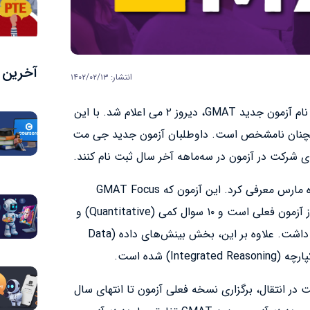
آخرین م
انتشار: ۱۴۰۲/۰۲/۱۳
، زمان ثبت نام آزمون جدید GMAT، دیروز ۲ می اعلام شد. با این
 همچنان نامشخص است. داوطلبان آزمون جدید جی مت
GMAC، آزمون جدید جی مت را در ماه مارس معرفی کرد. این آزمون که GMAT Focus
Edition نام دارد، یک ساعت کوتاه‌تر از آزمون فعلی است و ۱۰ سوال کمی (Quantitative) و
۱۳ سوال کلامی (Verbal) کمتر خواهد داشت. علاوه بر این، بخش بینش‌های داده (Data
ولت در انتقال، برگزاری نسخه فعلی آزمون تا انتهای سال