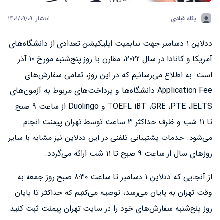
پگاه قبادی
انتشار: ۱۴۰۱/۰۹/۰۹
ددلاین ۱ دسامبر جهت سابمیت اپلیکیشن تعدادی از دانشگاه‌های
آمریکا و کانادا در سال ۲۰۲۲، مقارن با روز پنج‌شنبه مورخ ۱۰ آذر
است. به اطلاع می‌رسانیم که در این روز، تمامی سفارش‌های
Application Fee دانشگاه‌ها و پرداخت‌های مربوط به آزمون‌های
TOEFL iBT ،GRE ،PTE ،IELTS و Duolingo از ساعت ۹ صبح
تا ۱۱ شب و ظرف حداکثر ۳ ساعت توسط تهران پیمنت انجام
می‌شود. خدمات پشتیبانی تلفنی در این ددلاین نیز مشابه با سایر
روزهای سال از ساعت ۹ صبح تا ۱۱ شب ارائه می‌گردد.
از آنجایی که ددلاین ۱ دسامبر تا ساعت ۸:۳۰ صبح روز جمعه به
وقت تهران به پایان می‌رسد، توصیه می‌کنیم که حداکثر تا پایان
روز پنج‌شنبه سفارش‌های خود را در سایت تهران پیمنت ثبت کنید