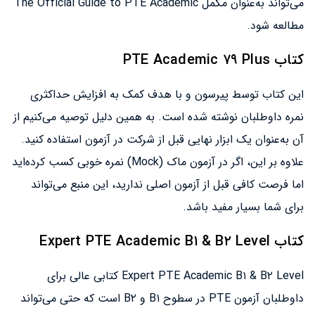
می‌تواند به‌عنوان مکمل The Official Guide to PTE Academic
مطالعه شود.
کتاب PTE Academic ۷۹ Plus
این کتاب توسط پیرسون و با هدف کمک به افزایش حداکثری
نمره داوطلبان نوشته شده است. به همین دلیل توصیه می‌کنیم از
آن به‌عنوان یک ابزار نهایی قبل از شرکت در آزمون استفاده کنید.
علاوه بر این، اگر در آزمون ماک (Mock) نمره خوبی کسب کرده‌اید
اما فرصت کافی قبل از آزمون اصلی ندارید، این منبع می‌تواند
برای شما بسیار مفید باشد.
کتاب Expert PTE Academic B۱ & B۲ Level
Expert PTE Academic B۱ & B۲ Level کتابی عالی برای
داوطلبان آزمون PTE در سطوح B۱ و B۲ است که حتی می‌تواند