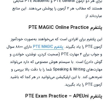
برای هر دو آزمون PTE General و PTE Academic منابعی
هستند که مطالب هر ۲ آزمون را پوشش می‌دهند. این منابع
عبارت‌اند از:
پلتفرم PTE MAGIC Online Practice
این پلتفرم برای افرادی است که می‌خواهند به‌صورت خودآموز
آزمون PTE را یاد بگیرند.
پلتفرم PTE MAGIC
دارای ۸۸۰۰ سوال
و جواب برای ۴ مهارت PTE (صحبت کردن، نوشتن، خواندن و
گوش دادن) است. با سیستم هوش مصنوعی که دارد می‌تواند
مهارت‌های Speaking & Writing شما را با دقت بالا بررسی و
نمره‌دهی کند. با این اپلیکیشن می‌توانید در هر کجا که باشید
آزمون PTE را یاد بگیرید.
پلتفرم PTE Exam Practice – APEUni