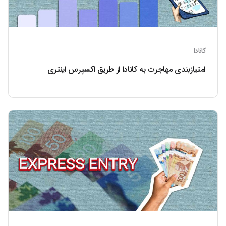
کانادا
امتیازبندی مهاجرت به کانادا از طریق اکسپرس اینتری