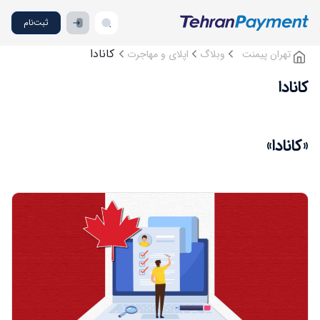
ثبت‌نام
کانادا
تهران پیمنت
وبلاگ
اپلای و مهاجرت
کانادا
«کانادا»