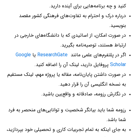
کنید و چه برنامه‌هایی برای آینده دارید.
درباره درک و احترام به تفاوت‌های فرهنگی کشور مقصد
بنویسید.
در صورت امکان، از اساتیدی که با دانشگاه‌های خارجی در
ارتباط هستند، توصیه‌نامه بگیرید.
اگر در پلتفرم‌های علمی مانند
ResearchGate
یا
Google
Scholar
پروفایل دارید، لینک آن را اضافه کنید.
در صورت داشتن پایان‌نامه، مقاله یا پروژه مهم، لینک مستقیم
به نسخه انگلیسی آن را قرار دهید.
در نگارش رزومه، صادقانه و واقع‌بین باشید.
رزومه شما باید بیانگر شخصیت و توانایی‌های منحصر به فرد
شما باشد.
به جای اینکه به تمام تجربیات کاری و تحصیلی خود بپردازید،