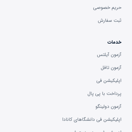
حریم خصوصی
ثبت سفارش
خدمات
آزمون آیلتس
آزمون تافل
اپلیکیشن فی
پرداخت با پی پال
آزمون دولینگو
اپلیکیشن فی دانشگا‌های کانادا