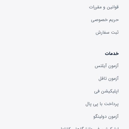
قوانین و مقررات
حریم خصوصی
ثبت سفارش
خدمات
آزمون آیلتس
آزمون تافل
اپلیکیشن فی
پرداخت با پی پال
آزمون دولینگو