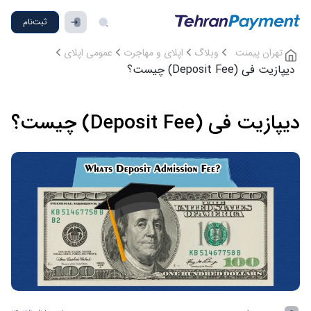
ثبت‌نام
تهران پیمنت
وبلاگ
اپلای و مهاجرت
عمومی اپلای
دیپازیت فی (Deposit Fee) چیست؟
دیپازیت فی (Deposit Fee) چیست؟