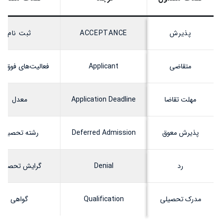
پذیرش
ACCEPTANCE
ثبت نام
متقاضی
Applicant
فعالیت‌های فوق‌برن
مهلت تقاضا
Application Deadline
معدل
پذیرش معوق
Deferred Admission
رشته تحصیلی
رد
Denial
گرایش تحصیلی
مدرک تحصیلی
Qualification
گواهی